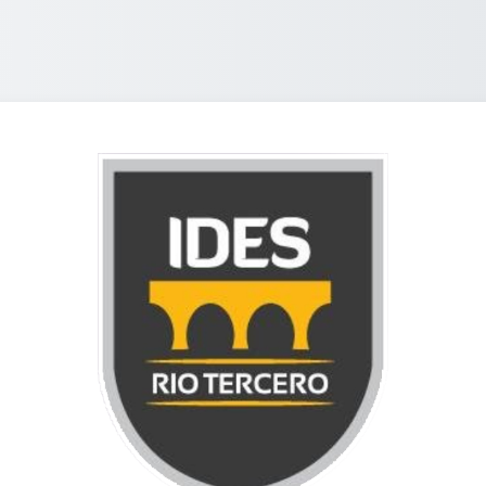
Entrar a Aula Virtual - IDES