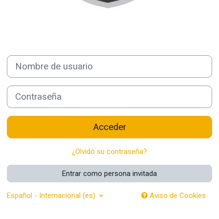
Nombre de usuario
Contraseña
Acceder
¿Olvidó su contraseña?
Entrar como persona invitada
Español - Internacional ‎(es)‎
Aviso de Cookies