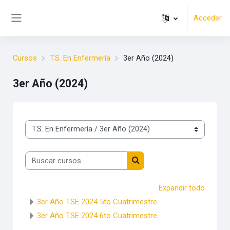
Salta al contenido principal
Acceder
Panel lateral
Cursos
T.S. En Enfermería
3er Año (2024)
3er Año (2024)
Categorías
Buscar cursos
Buscar cursos
Expandir todo
3er Año TSE 2024 5to Cuatrimestre
3er Año TSE 2024 6to Cuatrimestre